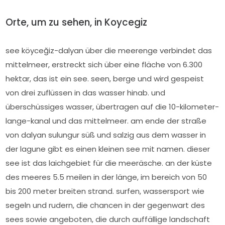
Orte, um zu sehen, in Koycegiz
see köyceğiz-dalyan über die meerenge verbindet das
mittelmeer, erstreckt sich über eine fläche von 6.300
hektar, das ist ein see. seen, berge und wird gespeist
von drei zuflüssen in das wasser hinab. und
überschüssiges wasser, übertragen auf die 10-kilometer-
lange-kanal und das mittelmeer. am ende der straße
von dalyan sulungur süß und salzig aus dem wasser in
der lagune gibt es einen kleinen see mit namen. dieser
see ist das laichgebiet für die meeräsche. an der küste
des meeres 5.5 meilen in der länge, im bereich von 50
bis 200 meter breiten strand. surfen, wassersport wie
segeln und rudern, die chancen in der gegenwart des
sees sowie angeboten, die durch auffällige landschaft