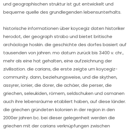
und geographischen struktur ist gut entwickelt und
bequeme quelle des grundlegenden lebensunterhalts.
historische informationen über koycegiz daten historiker
herodot, der geograph strabo und bietet britische
archäologe hoskin. die geschichte des dorfes basiert auf
tausenden von jahren. mo datum zurück bis 3400 v. chr.,
mehr als eine hat gehalten, eine aufzeichnung der
zivilisation. die carians, die erste zeigte um koycegiz-
community. dann, beziehungsweise, und die skythen,
assyrer, ionier, die dorer, die achäer, die perser, die
griechen, seleukiden, römern, seldschuken und osmanen
auch ihre lebensräume etabliert haben, auf diese länder.
die griechen gründeten kolonien in der region in den
2000er jahren bc. bei dieser gelegenheit werden die
griechen mit der carians verknüpfungen zwischen