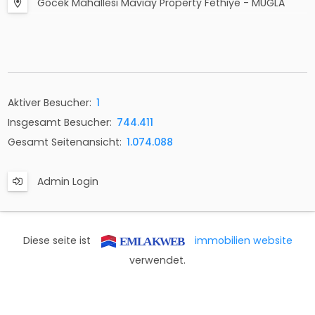
Göcek Mahallesi Maviay Property Fethiye - MUĞLA
Aktiver Besucher:
1
Insgesamt Besucher:
744.411
Gesamt Seitenansicht:
1.074.088
Admin Login
Diese seite ist
immobilien website
verwendet.