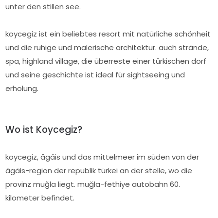
unter den stillen see.
koycegiz ist ein beliebtes resort mit natürliche schönheit
und die ruhige und malerische architektur. auch strände,
spa, highland village, die überreste einer türkischen dorf
und seine geschichte ist ideal für sightseeing und
erholung.
Wo ist Koycegiz?
koycegiz, ägäis und das mittelmeer im süden von der
ägäis-region der republik türkei an der stelle, wo die
provinz muğla liegt. muğla-fethiye autobahn 60.
kilometer befindet.