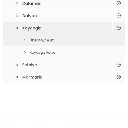
Dalaman
Dalyan
Koycegiz
Über Köyceğiz
Koycegiz Fotos
Fethiye
Marmaris